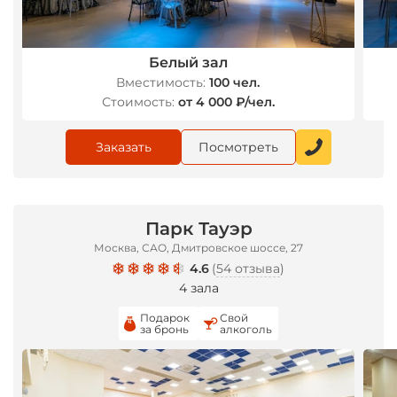
Белый зал
Вместимость:
100 чел.
Стоимость:
от 4 000 ₽/чел.
Заказать
Посмотреть
Парк Тауэр
Москва, САО, Дмитровское шоссе, 27
4.6
(
54 отзыва
)
4 зала
Подарок
Свой
за бронь
алкоголь