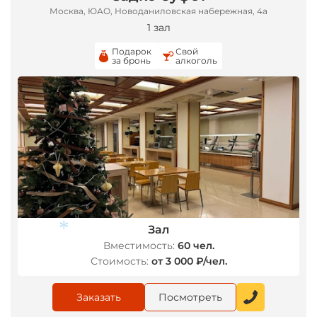
Москва, ЮАО, Новоданиловская набережная, 4а
1 зал
Подарок
Свой
за бронь
алкоголь
Зал
Вместимость:
60 чел.
Стоимость:
от 3 000 ₽/чел.
*
Заказать
Посмотреть