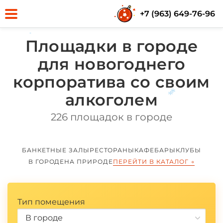
+7 (963) 649-76-96
Площадки в городе
*
для новогоднего
корпоратива со своим
алкоголем
226 площадок в городе
*
*
БАНКЕТНЫЕ ЗАЛЫ
РЕСТОРАНЫ
КАФЕ
БАРЫ
КЛУБЫ
В ГОРОДЕ
НА ПРИРОДЕ
ПЕРЕЙТИ В КАТАЛОГ
→
Тип помещения
В городе