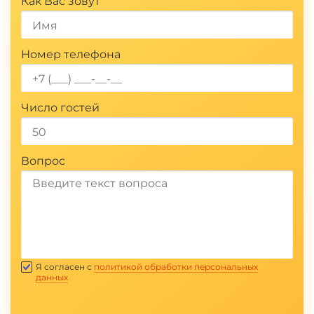
Как Вас зовут
Номер телефона
Число гостей
Вопрос
Отправить
Я согласен с
политикой обработки персональных
данных