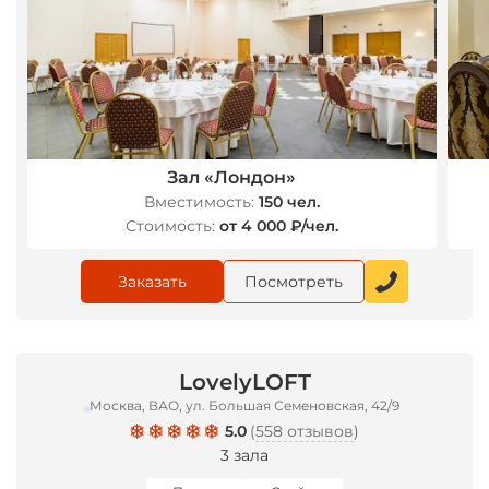
Зал «Лондон»
Вместимость:
150 чел.
Стоимость:
от 4 000 ₽/чел.
Заказать
Посмотреть
LovelyLOFT
Москва, ВАО, ул. Большая Семеновская, 42/9
5.0
(
558 отзывов
)
3 зала
*