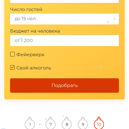
Число гостей
до 15 чел.
Бюджет на человека
*
Фейерверк
*
Свой алкоголь
*
Подобрать