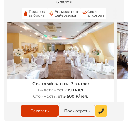
6 залов
Подарок
Возможность
Свой
за бронь
фейерверка
алкоголь
Светлый зал на 3 этаже
Вместимость:
150 чел.
Стоимость:
от 5 500 ₽/чел.
Заказать
Посмотреть
*