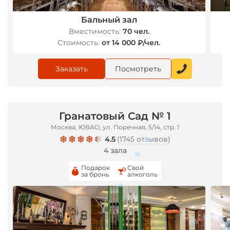
Бальный зал
Вместимость:
70 чел.
Стоимость:
от 14 000 ₽/чел.
Заказать
Посмотреть
Гранатовый Сад № 1
Москва, ЮВАО, ул. Поречная, 5/14, стр. 1
4.5
(
1745 отзывов
)
4 зала
Подарок
Свой
за бронь
алкоголь
*
*
*