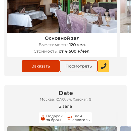
*
*
Основной зал
Вместимость:
120 чел.
Стоимость:
от 4 500 ₽/чел.
Заказать
Посмотреть
Date
Москва, ЮАО, ул. Хавская, 9
2 зала
Подарок
Свой
за бронь
алкоголь