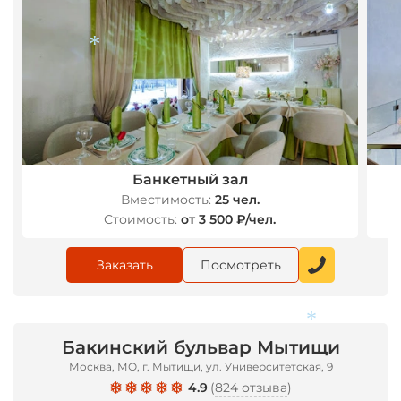
*
Банкетный зал
Вместимость:
25 чел.
Стоимость:
от 3 500 ₽/чел.
Заказать
Посмотреть
Бакинский бульвар Мытищи
Москва, МО, г. Мытищи, ул. Университетская, 9
*
4.9
(
824 отзыва
)