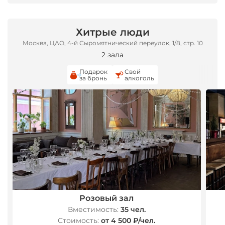
Хитрые люди
Москва, ЦАО, 4-й Сыромятнический переулок, 1/8, стр. 10
2 зала
Подарок
Свой
за бронь
алкоголь
*
Розовый зал
Вместимость:
35 чел.
Стоимость:
от 4 500 ₽/чел.