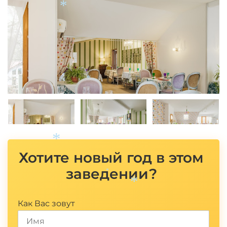
*
*
*
Хотите новый год в этом
*
заведении?
*
*
Как Вас зовут