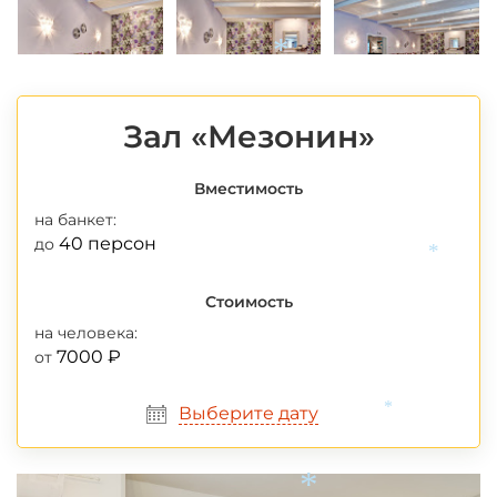
*
Зал «Мезонин»
Вместимость
на банкет:
40 персон
до
*
Стоимость
на человека:
7000 ₽
от
Выберите дату
*