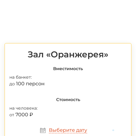
Зал «Оранжерея»
Вместимость
на банкет:
100 персон
до
Стоимость
на человека:
7000 ₽
от
Выберите дату