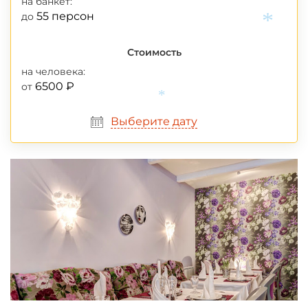
на банкет:
55 персон
до
*
Стоимость
на человека:
6500 ₽
от
*
Выберите дату