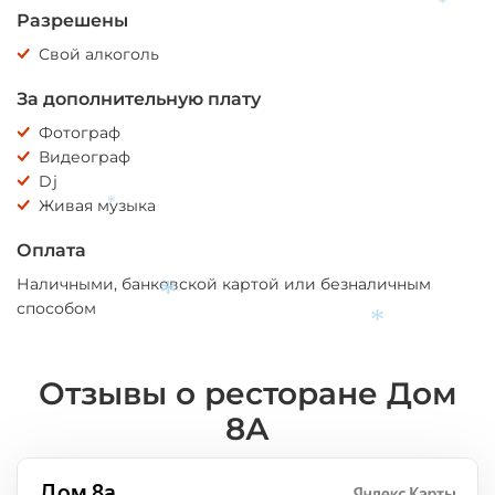
Разрешены
*
Свой алкоголь
За дополнительную плату
Фотограф
Видеограф
Dj
Живая музыка
*
Оплата
Наличными, банковской картой или безналичным
способом
*
*
Отзывы о ресторане Дом
8А