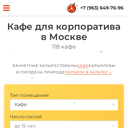
+7 (963) 649-76-96
Кафе для корпоратива
в Москве
118 кафе
БАНКЕТНЫЕ ЗАЛЫ
РЕСТОРАНЫ
КАФЕ
БАРЫ
КЛУБЫ
В ГОРОДЕ
НА ПРИРОДЕ
ПЕРЕЙТИ В КАТАЛОГ
→
*
*
Тип помещения
*
Кафе
*
Число гостей
до 15 чел.