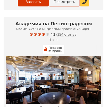
Заказать
Посмотреть
Академия на Ленинградском
Москва, САО, Ленинградский проспект, 72, корп. 1
4.3
(
354 отзыва
)
1 зал
Подарок
за бронь