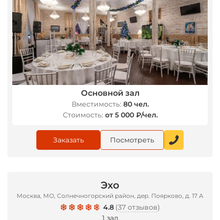
Основной зал
Вместимость:
80 чел.
Стоимость:
от 5 000 ₽/чел.
Заказать
Посмотреть
Эхо
Москва, МО, Солнечногорский район, дер. Поярково, д. 17 А
4.8
(
37 отзывов
)
1 зал