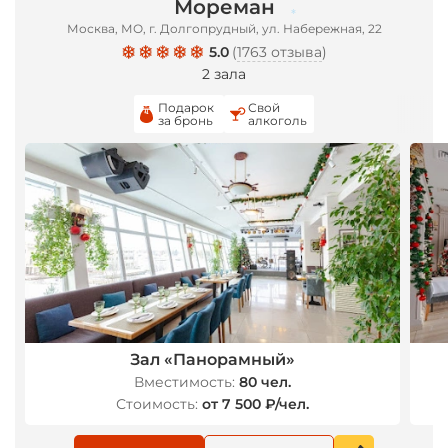
Мореман
Москва, МО, г. Долгопрудный, ул. Набережная, 22
5.0
(
1763 отзыва
)
*
2 зала
Подарок
Свой
за бронь
алкоголь
Зал «Панорамный»
Вместимость:
80 чел.
Стоимость:
от 7 500 ₽/чел.