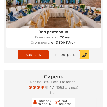
Зал ресторана
Вместимость:
70 чел.
Стоимость:
от 3 500 ₽/чел.
Заказать
Посмотреть
Сирень
Москва, ВАО, Песочная аллея, 1
4.4
(
1563 отзыва
)
1 зал
Подарок
Свой
за бронь
алкоголь