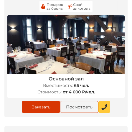
Подарок
Свой
за бронь
алкоголь
Основной зал
Вместимость:
65 чел.
Стоимость:
от 4 000 ₽/чел.
Заказать
Посмотреть