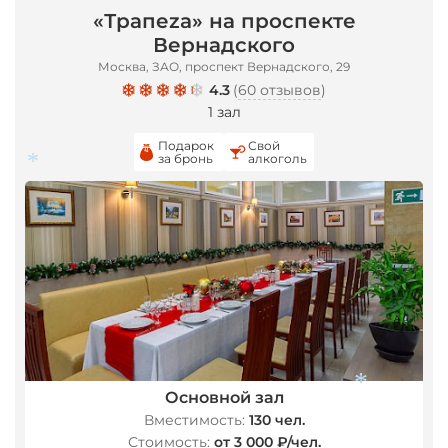
«Трапеza» на проспекте
Вернадского
Москва, ЗАО, проспект Вернадского, 29
4.3
(
60 отзывов
)
1 зал
Подарок
Свой
за бронь
алкоголь
*
Основной зал
Вместимость:
130 чел.
Стоимость:
от 3 000 ₽/чел.