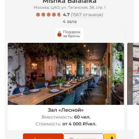
Mishka Balalaika
Москва, ЦАО, ул. Таганская, 38, стр. 1
4.7
(
1567 отзывов
)
4 зала
Подарок
за бронь
Зал «Лесной»
Вместимость:
60 чел.
Стоимость:
от 4 000 ₽/чел.
*