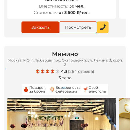
Вместимость:
30 чел.
Стоимость:
от 3 500 ₽/чел.
Заказать
Посмотреть
Мимино
Москва, МО, г. Люберцы, пос. Октябрьский, ул. Ленина, 3, корп.
2
4.3
(
264 отзыва
)
3 зала
Подарок
Возможность
Свой
за бронь
фейерверка
алкоголь
*