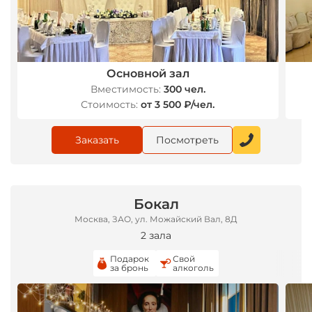
*
Основной зал
Вместимость:
300 чел.
Стоимость:
от 3 500 ₽/чел.
Заказать
Посмотреть
Бокал
Москва, ЗАО, ул. Можайский Вал, 8Д
2 зала
Подарок
Свой
за бронь
алкоголь