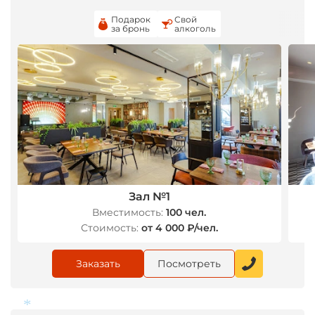
Подарок
Свой
за бронь
алкоголь
*
Зал №1
Вместимость:
100 чел.
Стоимость:
от 4 000 ₽/чел.
Заказать
Посмотреть