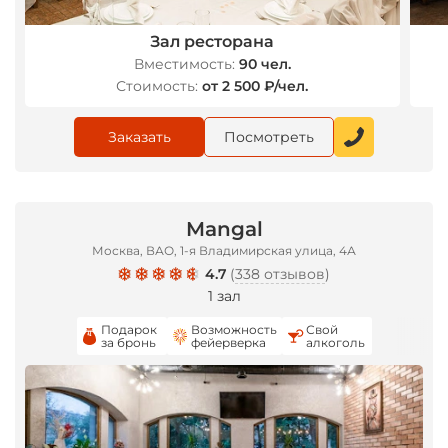
Зал ресторана
Вместимость:
90 чел.
Стоимость:
от 2 500 ₽/чел.
Заказать
Посмотреть
Mangal
Москва, ВАО, 1-я Владимирская улица, 4А
4.7
(
338 отзывов
)
1 зал
Подарок
Возможность
Свой
за бронь
фейерверка
алкоголь