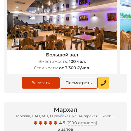
*
*
Большой зал
Вместимость:
100 чел.
Стоимость:
от 3 300 ₽/чел.
Заказать
Посмотреть
Мархал
Москва, САО, МЦД Грачёская, ул. Ангарская, 1, корп. 2
4.9
(
2190 отзывов
)
5 залов
*