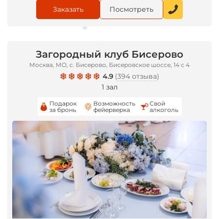
Заказать
Посмотреть
*
Загородный клуб Бисерово
Москва, МО, с. Бисерово, Бисеровское шоссе, 14 с 4
4.9
(
394 отзыва
)
1 зал
*
Подарок
Возможность
Свой
за бронь
фейерверка
алкоголь