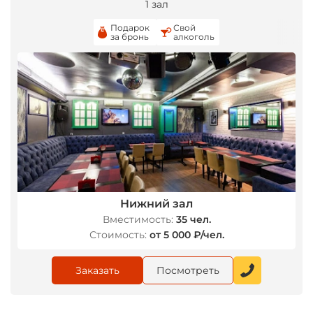
1 зал
Подарок
Свой
за бронь
алкоголь
Нижний зал
Вместимость:
35 чел.
Стоимость:
от 5 000 ₽/чел.
Заказать
Посмотреть