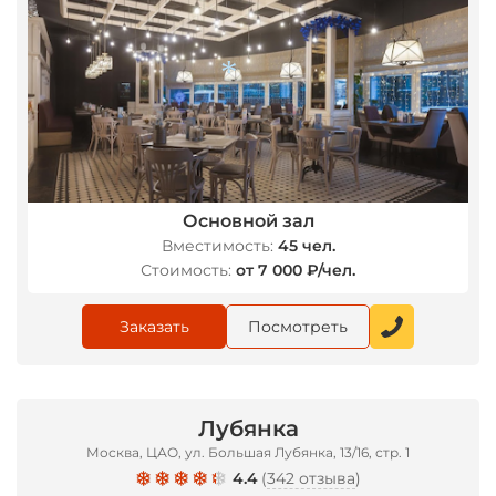
Основной зал
Вместимость:
45 чел.
*
Стоимость:
от 7 000 ₽/чел.
Заказать
Посмотреть
Лубянка
Москва, ЦАО, ул. Большая Лубянка, 13/16, стр. 1
4.4
(
342 отзыва
)