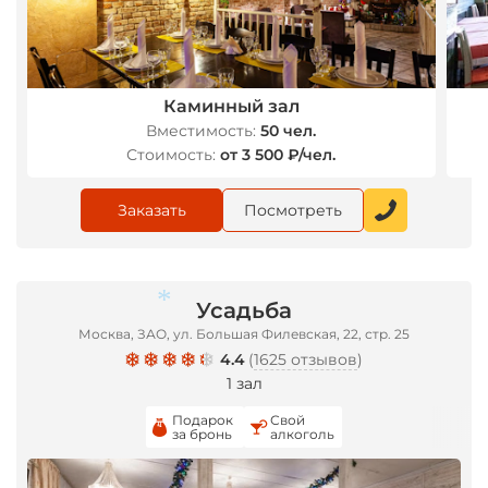
Каминный зал
Вместимость:
50 чел.
Стоимость:
от 3 500 ₽/чел.
Заказать
Посмотреть
Усадьба
Москва, ЗАО, ул. Большая Филевская, 22, стр. 25
4.4
(
1625 отзывов
)
1 зал
Подарок
Свой
за бронь
алкоголь
*