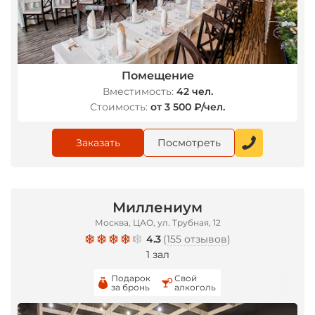
*
Помещение
Вместимость:
42 чел.
Стоимость:
от 3 500 ₽/чел.
Заказать
Посмотреть
Миллениум
Москва, ЦАО, ул. Трубная, 12
4.3
(
155 отзывов
)
1 зал
Подарок
Свой
за бронь
алкоголь