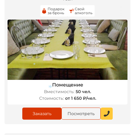
Подарок
Свой
за бронь
алкоголь
Помещение
*
Вместимость:
50 чел.
Стоимость:
от 1 650 ₽/чел.
Заказать
Посмотреть
*