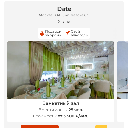
Date
Москва, ЮАО, ул. Хавская, 9
2 зала
Подарок
Свой
за бронь
алкоголь
*
*
Банкетный зал
Вместимость:
25 чел.
Стоимость:
от 3 500 ₽/чел.