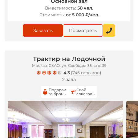
Основной зал
Вместимость:
50 чел.
Стоимость:
от 5 000 ₽/чел.
Заказать
Посмотреть
Трактир на Лодочной
Москва, СЗАО, ул. Свободы, 35, стр. 39
4.3
(
745 отзывов
)
2 зала
Подарок
Свой
*
за бронь
алкоголь