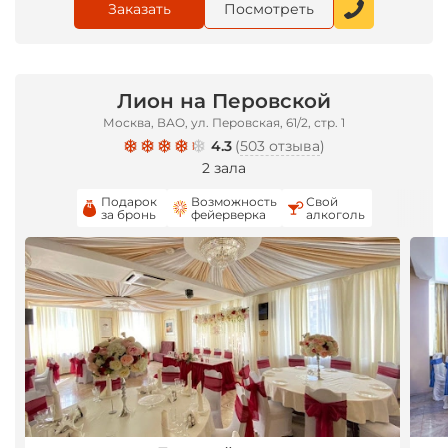
Заказать
Посмотреть
Лион на Перовской
Москва, ВАО, ул. Перовская, 61/2, стр. 1
4.3
(
503 отзыва
)
2 зала
Подарок
Возможность
Свой
за бронь
фейерверка
алкоголь