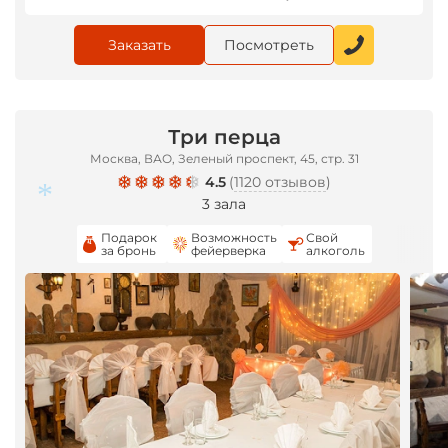
Заказать
Посмотреть
*
Три перца
Москва, ВАО, Зеленый проспект, 45, стр. 31
4.5
(
1120 отзывов
)
3 зала
Подарок
Возможность
Свой
за бронь
фейерверка
алкоголь
*