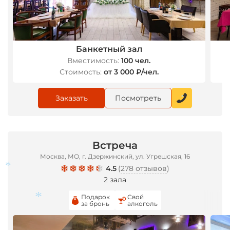
Банкетный зал
Вместимость:
100 чел.
Стоимость:
от 3 000 ₽/чел.
Заказать
Посмотреть
*
Встреча
Москва, МО, г. Дзержинский, ул. Угрешская, 16
4.5
(
278 отзывов
)
2 зала
Подарок
Свой
за бронь
алкоголь