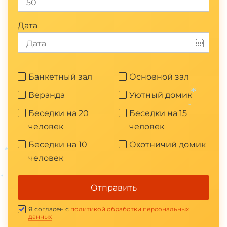
Дата
Банкетный зал
Основной зал
Веранда
Уютный домик
Беседки на 20
Беседки на 15
*
*
человек
человек
Беседки на 10
Охотничий домик
человек
*
Отправить
*
Я согласен с
политикой обработки персональных
данных