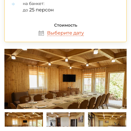
на банкет:
25 персон
до
Стоимость
*
Выберите дату