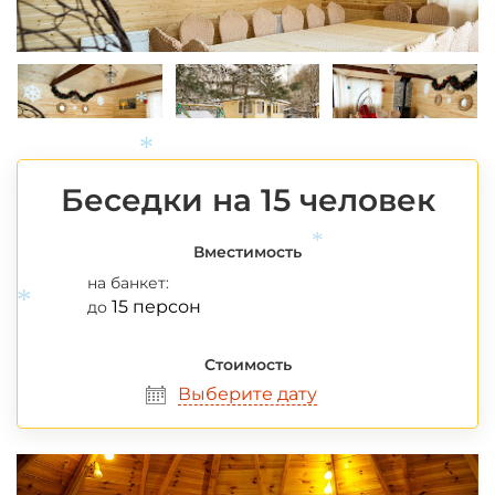
*
Беседки на 15 человек
*
Вместимость
на банкет:
*
15 персон
до
Стоимость
*
Выберите дату