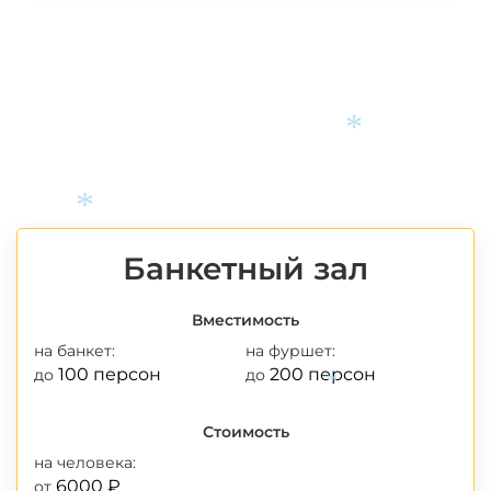
*
Банкетный зал
*
Вместимость
на банкет:
на фуршет:
100 персон
200 персон
до
до
Стоимость
*
на человека:
6000 ₽
от