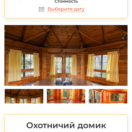
Стоимость
Выберите дату
*
Охотничий домик