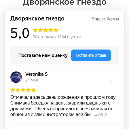
Дворянское гнездо
*
*
*