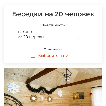
Беседки на 20 человек
Вместимость
на банкет:
20 персон
до
Стоимость
Выберите дату
*