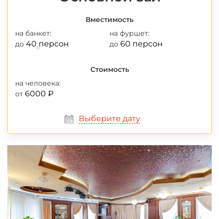
Вместимость
на банкет:
на фуршет:
40 персон
60 персон
до
до
Стоимость
*
на человека:
6000 ₽
от
Выберите дату
*