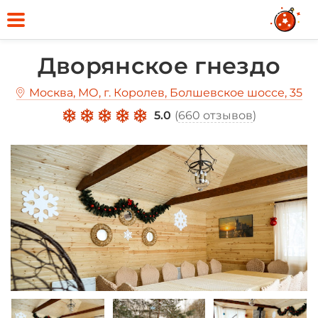
Дворянское гнездо
Москва, МО, г. Королев, Болшевское шоссе, 35
5.0
(
660 отзывов
)