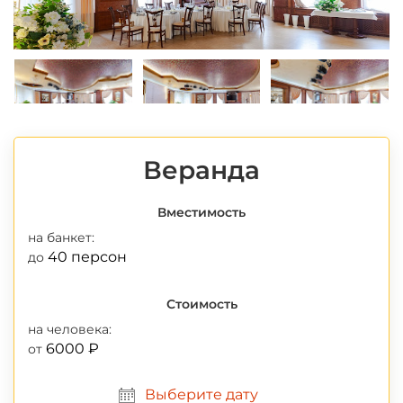
Веранда
Вместимость
на банкет:
40 персон
до
Стоимость
на человека:
6000 ₽
от
Выберите дату