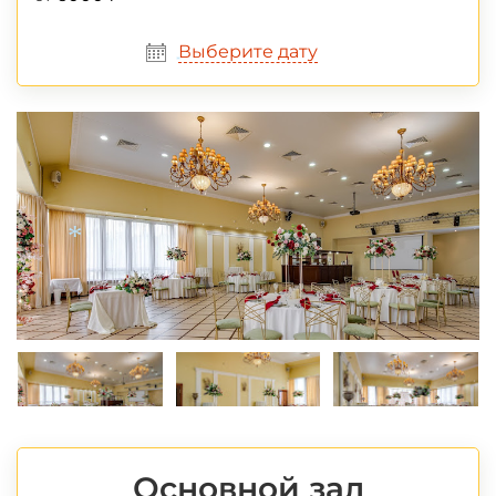
Выберите дату
*
*
Основной зал