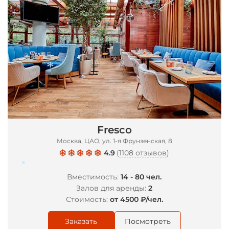
Fresco
*
Москва, ЦАО, ул. 1-я Фрунзенская, 8
4.9
(
1108 отзывов
)
Вместимость:
14 - 80 чел.
Залов для аренды:
2
Стоимость:
от 4500 ₽/чел.
*
Заказать
Посмотреть