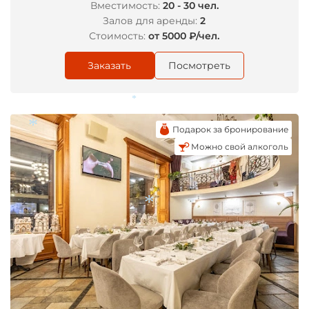
Вместимость:
20 - 30 чел.
Залов для аренды:
2
*
Стоимость:
от 5000 ₽/чел.
Заказать
Посмотреть
Подарок за бронирование
*
Можно свой алкоголь
*
*