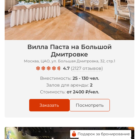
Вилла Паста на Большой
Дмитровке
Москва, ЦАО, ул. Большая Дмитровка, 32, стр.1
4.7
(
2127 отзывов
)
Вместимость:
25 - 130 чел.
Залов для аренды:
2
Стоимость:
от 2400 ₽/чел.
Заказать
Посмотреть
Подарок за бронирование