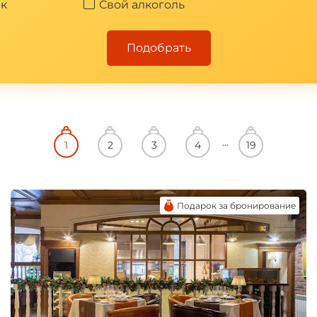
к
Свой алкоголь
Подобрать
Подарок за бронирование