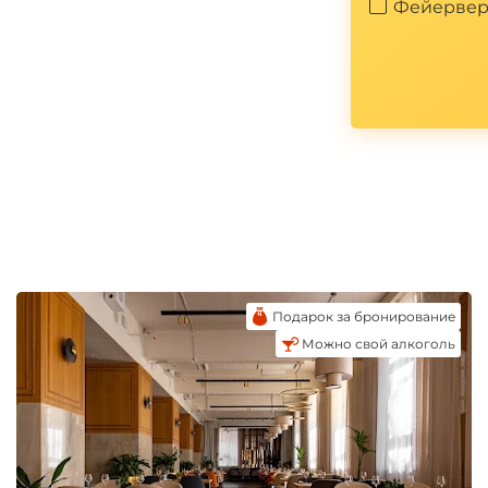
Фейервер
*
Подарок за бронирование
Можно свой алкоголь