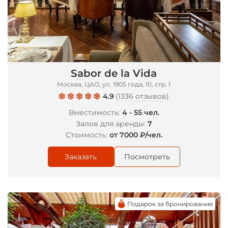
Sabor de la Vida
Москва, ЦАО, ул. 1905 года, 10, стр. 1
4.9
(
1336 отзывов
)
Вместимость:
4 - 55 чел.
Залов для аренды:
7
Стоимость:
от 7000 ₽/чел.
Заказать
Посмотреть
Подарок за бронирование