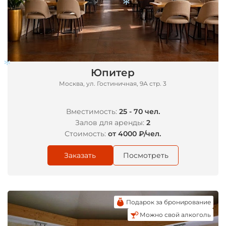
Юпитер
*
Москва, ул. Гостиничная, 9А стр. 3
Вместимость:
25 - 70 чел.
Залов для аренды:
2
*
Стоимость:
от 4000 ₽/чел.
Заказать
Посмотреть
Подарок за бронирование
Можно свой алкоголь