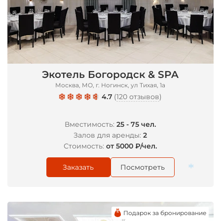
Экотель Богородск & SPA
Москва, МО, г. Ногинск, ул Тихая, 1а
4.7
(
120 отзывов
)
Вместимость:
25 - 75 чел.
Залов для аренды:
2
Стоимость:
от 5000 ₽/чел.
Заказать
Посмотреть
Подарок за бронирование