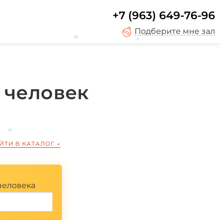
+7 (963) 649-76-96
*
Подберите мне зал
*
 человек
*
ЙТИ В КАТАЛОГ
→
*
человека