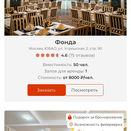
Фонда
Москва, ЮВАО, ул. Угрешская, 2, стр. 90
4.6
(
75 отзывов
)
Вместимость:
50 чел.
Залов для аренды:
1
Стоимость:
от 8000 ₽/чел.
Заказать
Посмотреть
Подарок за бронирование
Возможность фейерверка