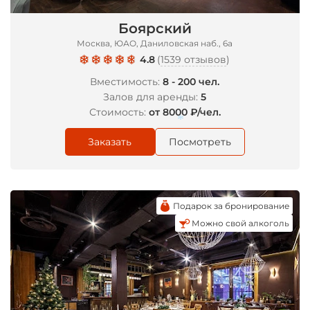
Боярский
*
Москва, ЮАО, Даниловская наб., 6а
4.8
(
1539 отзывов
)
Вместимость:
8 - 200 чел.
Залов для аренды:
5
Стоимость:
от 8000 ₽/чел.
Заказать
Посмотреть
*
Подарок за бронирование
Можно свой алкоголь