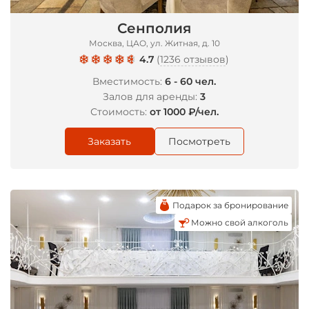
Сенполия
Москва, ЦАО, ул. Житная, д. 10
4.7
(
1236 отзывов
)
Вместимость:
6 - 60 чел.
Залов для аренды:
3
Стоимость:
от 1000 ₽/чел.
Заказать
Посмотреть
Подарок за бронирование
Можно свой алкоголь