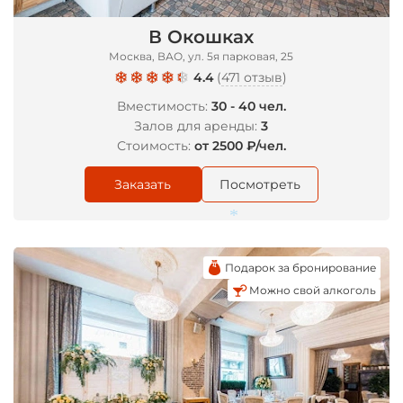
В Окошках
Москва, ВАО, ул. 5я парковая, 25
4.4
(
471 отзыв
)
Вместимость:
30 - 40 чел.
Залов для аренды:
3
Стоимость:
от 2500 ₽/чел.
Заказать
Посмотреть
Подарок за бронирование
Можно свой алкоголь
*