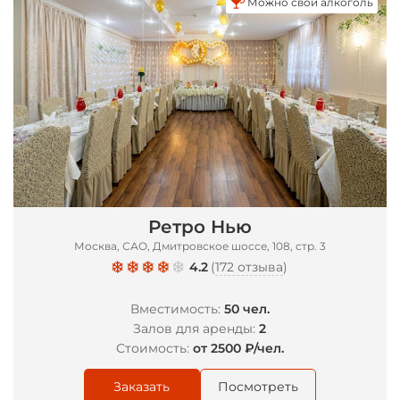
Можно свой алкоголь
Ретро Нью
Москва, САО, Дмитровское шоссе, 108, стр. 3
4.2
(
172 отзыва
)
Вместимость:
50 чел.
Залов для аренды:
2
Стоимость:
от 2500 ₽/чел.
Заказать
Посмотреть