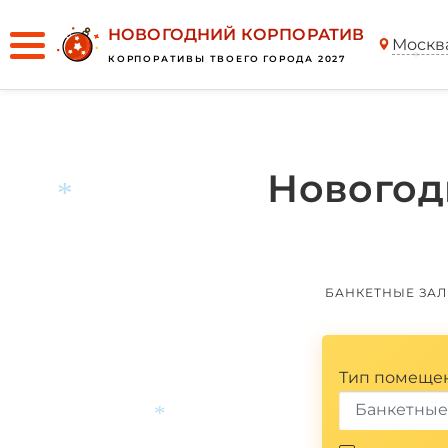
НОВОГОДНИЙ КОРПОРАТИВ
Москв
КОРПОРАТИВЫ ТВОЕГО ГОРОДА 2027
*
Новогод
БАНКЕТНЫЕ ЗА
*
Тип помеще
Банкетные