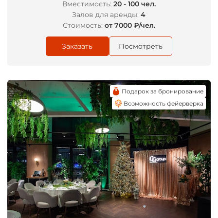
Вместимость:
20 - 100 чел.
Залов для аренды:
4
Стоимость:
от 7000 ₽/чел.
Заказать
Посмотреть
Подарок за бронирование
Возможность фейерверка