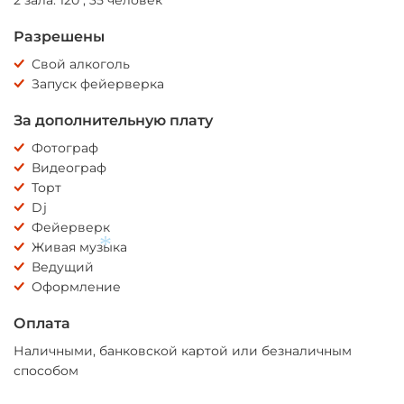
2 зала: 120 , 35 человек
Разрешены
Свой алкоголь
Запуск фейерверка
За дополнительную плату
Фотограф
Видеограф
Торт
Dj
Фейерверк
Живая музыка
Ведущий
*
Оформление
Оплата
Наличными, банковской картой или безналичным
способом