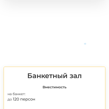
*
*
*
Банкетный зал
Вместимость
на банкет:
120 персон
до