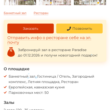
Банкетный зал
Ресторан
Заказать
Позвонить
Отправить инфо о ресторане себе на эл.
почту
Забронируй зал в ресторане Paradise
до 01.12.2026 и получи новогодний подарок!
*
О площадке
Банкетный зал, Гостиница / Отель, Загородный
*
комплекс, Летняя площадка, Ресторан
*
*
Европейская, кавказская кухня
Парковочных мест: 50
*
Залы