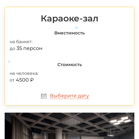
Караоке-зал
Вместимость
*
на банкет:
35 персон
до
Стоимость
*
на человека:
4500 ₽
от
Выберите дату