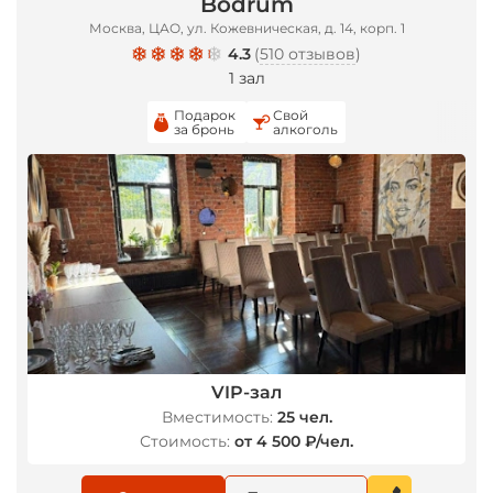
Bodrum
Москва, ЦАО, ул. Кожевническая, д. 14, корп. 1
4.3
(
510 отзывов
)
1 зал
Подарок
Свой
за бронь
алкоголь
VIP-зал
Вместимость:
25 чел.
Стоимость:
от 4 500 ₽/чел.