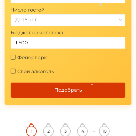
*
Число гостей
до 15 чел.
Бюджет на человека
*
Фейерверк
Свой алкоголь
Подобрать
*