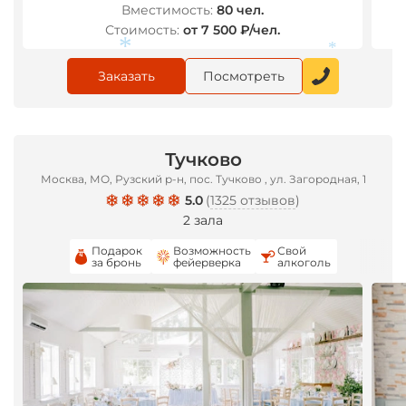
Вместимость:
80 чел.
Стоимость:
от 7 500 ₽/чел.
Заказать
Посмотреть
*
Тучково
*
Москва, МО, Рузский р-н, пос. Тучково , ул. Загородная, 1
5.0
(
1325 отзывов
)
2 зала
Подарок
Возможность
Свой
за бронь
фейерверка
алкоголь