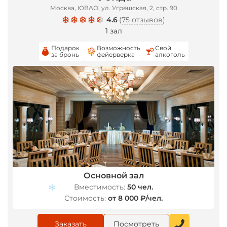
Москва, ЮВАО, ул. Угрешская, 2, стр. 90
*
4.6
(
75 отзывов
)
1 зал
Подарок
Возможность
Свой
за бронь
фейерверка
алкоголь
Основной зал
Вместимость:
50 чел.
Стоимость:
от 8 000 ₽/чел.
Заказать
Посмотреть