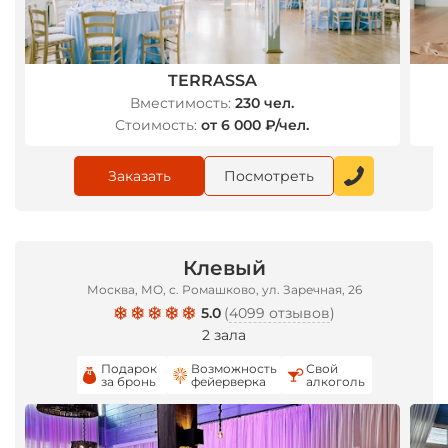
TERRASSA
Вместимость:
230 чел.
Стоимость:
от 6 000 ₽/чел.
*
Заказать
Посмотреть
Клевый
Москва, МО, с. Ромашково, ул. Заречная, 26
5.0
(
4099 отзывов
)
2 зала
Подарок
Возможность
Свой
за бронь
фейерверка
алкоголь