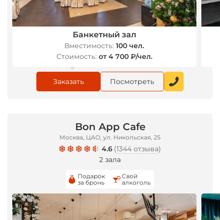
Банкетный зал
Вместимость:
100 чел.
*
Стоимость:
от 4 700 ₽/чел.
Заказать
Посмотреть
*
Bon App Cafe
Москва, ЦАО, ул. Никольская, 25
4.6
(
1344 отзыва
)
2 зала
Подарок
Свой
за бронь
алкоголь