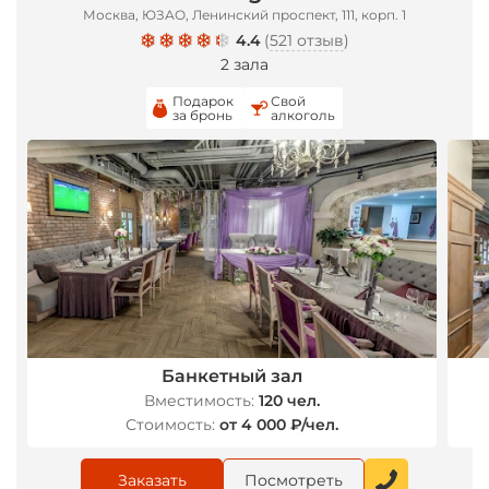
Москва, ЮЗАО, Ленинский проспект, 111, корп. 1
4.4
(
521 отзыв
)
2 зала
Подарок
Свой
за бронь
алкоголь
Банкетный зал
Вместимость:
120 чел.
Стоимость:
от 4 000 ₽/чел.
Заказать
Посмотреть