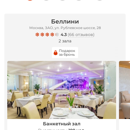
Беллини
Москва, ЗАО, ул. Рублевское шоссе, 28
4.3
(
66 отзывов
)
2 зала
Подарок
за бронь
Банкетный зал