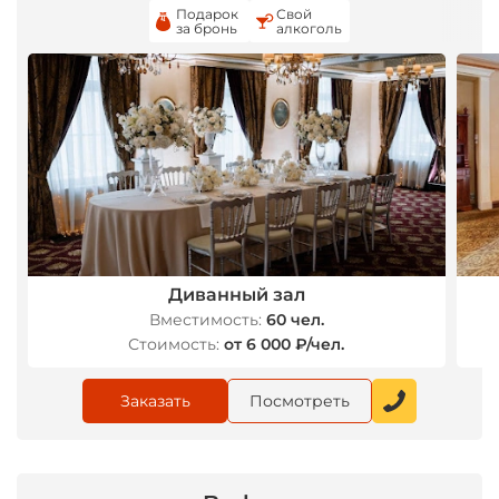
Подарок
Свой
за бронь
алкоголь
Диванный зал
Вместимость:
60 чел.
Стоимость:
от 6 000 ₽/чел.
Заказать
Посмотреть