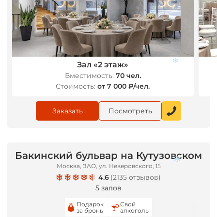
*
Зал «2 этаж»
Вместимость:
70 чел.
Стоимость:
от 7 000 ₽/чел.
Заказать
Посмотреть
*
Бакинский бульвар на Кутузовском
Москва, ЗАО, ул. Неверовского, 15
4.6
(
2135 отзывов
)
5 залов
Подарок
Свой
за бронь
алкоголь