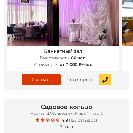
Банкетный зал
Вместимость:
80 чел.
Стоимость:
от 7 000 ₽/чел.
Заказать
Посмотреть
Садовое кольцо
Москва, ЦАО, проспект Мира, 14, стр. 2
4.8
(
155 отзывов
)
2 зала