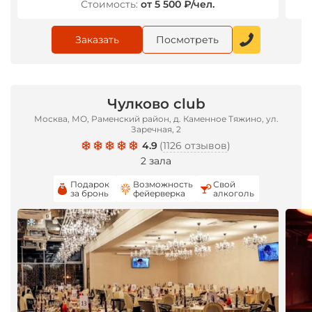
Стоимость:
от 5 500 ₽/чел.
Заказать
Посмотреть
Чулково club
Москва, МО, Раменский район, д. Каменное Тяжино, ул.
Заречная, 2
4.9
(
1126 отзывов
)
2 зала
Подарок
Возможность
Свой
за бронь
фейерверка
алкоголь