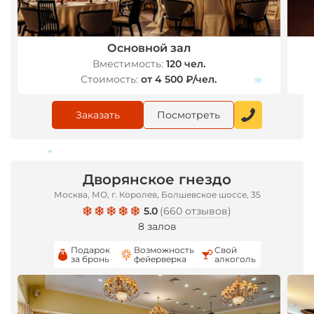
*
Основной зал
Вместимость:
120 чел.
Стоимость:
от 4 500 ₽/чел.
Заказать
Посмотреть
*
Дворянское гнездо
Москва, МО, г. Королев, Болшевское шоссе, 35
5.0
(
660 отзывов
)
*
8 залов
Подарок
Возможность
Свой
за бронь
фейерверка
алкоголь