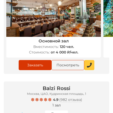
*
Основной зал
Вместимость:
120 чел.
Стоимость:
от 4 000 ₽/чел.
Заказать
Посмотреть
Balzi Rossi
Москва, ЦАО, Кудринская площадь, 1
4.9
(
982 отзыва
)
1 зал