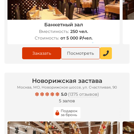
Банкетный зал
Вместимость:
250 чел.
Стоимость:
от 5 000 ₽/чел.
Заказать
Посмотреть
*
Новорижская застава
Москва, МО, Новорижское шоссе, ул. Счастливая, 90
5.0
(
1375 отзывов
)
5 залов
Подарок
за бронь