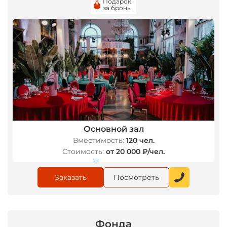
Подарок
за бронь
*
Основной зал
Вместимость:
120 чел.
Стоимость:
от 20 000 ₽/чел.
Заказать
Посмотреть
Фонда