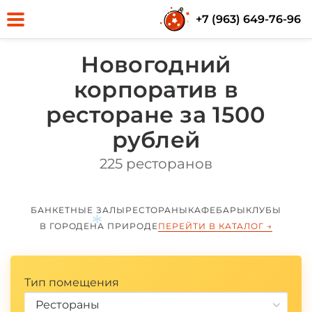
+7 (963) 649-76-96
Новогодний
корпоратив в
ресторане за 1500
рублей
*
225 ресторанов
БАНКЕТНЫЕ ЗАЛЫ
РЕСТОРАНЫ
КАФЕ
БАРЫ
КЛУБЫ
В ГОРОДЕ
НА ПРИРОДЕ
ПЕРЕЙТИ В КАТАЛОГ
→
Тип помещения
Рестораны