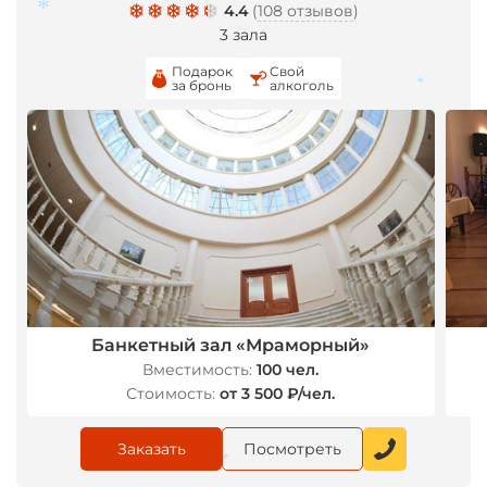
4.4
(
108 отзывов
)
3 зала
Подарок
Свой
за бронь
алкоголь
*
*
*
Банкетный зал «Мраморный»
Вместимость:
100 чел.
*
Стоимость:
от 3 500 ₽/чел.
Заказать
Посмотреть