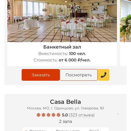
Банкетный зал
Вместимость:
100 чел.
Стоимость:
от 6 000 ₽/чел.
*
Заказать
Посмотреть
Casa Bella
Москва, МО, г. Одинцово, ул. Говорова, 161
5.0
(
323 отзыва
)
2 зала