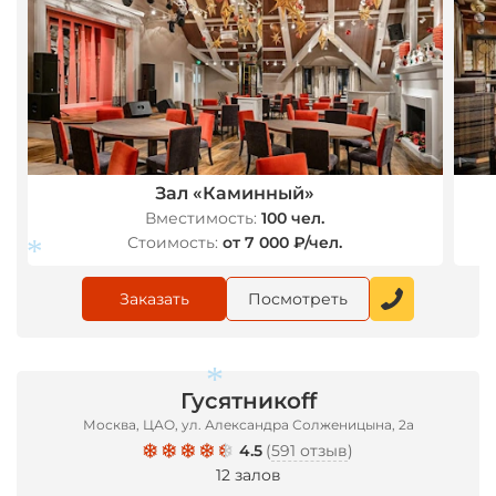
Зал «Каминный»
Вместимость:
100 чел.
Стоимость:
от 7 000 ₽/чел.
Заказать
Посмотреть
Гусятникоff
*
Москва, ЦАО, ул. Александра Солженицына, 2а
4.5
(
591 отзыв
)
12 залов