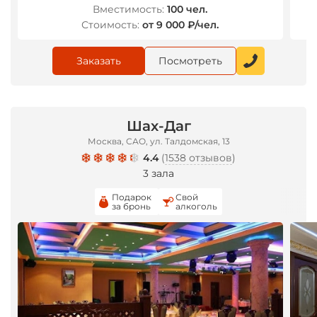
Вместимость:
100 чел.
Стоимость:
от 9 000 ₽/чел.
Заказать
Посмотреть
Шах-Даг
Москва, САО, ул. Талдомская, 13
4.4
(
1538 отзывов
)
3 зала
Подарок
Свой
за бронь
алкоголь