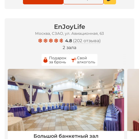
EnJoyLife
*
Москва, СЗАО, ул. Авиационная, 63
4.8
(
202 отзыва
)
2 зала
Подарок
Свой
за бронь
алкоголь
Большой банкетный зал