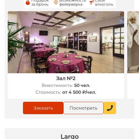
Подарок
Возможность
Свой
за бронь
фейерверка
алкоголь
*
Зал №2
Вместимость:
50 чел.
Стоимость:
от 4 500 ₽/чел.
Заказать
Посмотреть
Largo