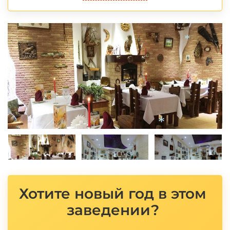
*
*
Хотите новый год в этом
заведении?