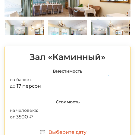
*
*
*
Зал «Каминный»
Вместимость
на банкет:
*
17 персон
до
Стоимость
на человека:
3500 ₽
от
Выберите дату