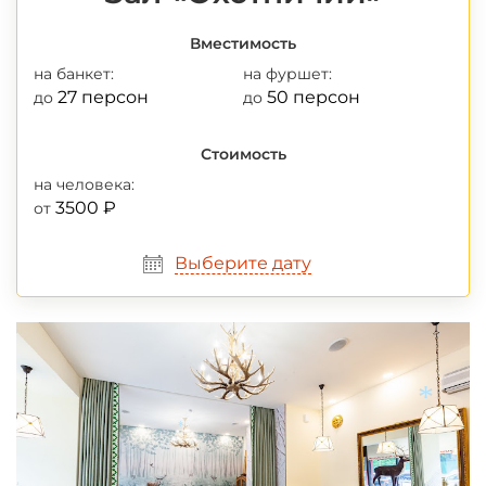
Вместимость
на банкет:
на фуршет:
27 персон
50 персон
до
до
Стоимость
на человека:
3500 ₽
от
Выберите дату
*
*