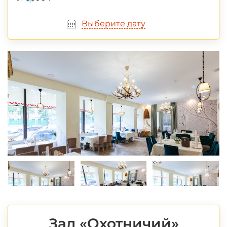
*
Выберите дату
*
*
Зал «Охотничий»