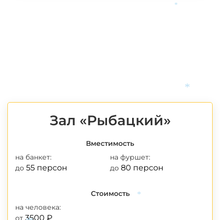
*
*
Зал «Рыбацкий»
Вместимость
на банкет:
на фуршет:
55 персон
80 персон
до
до
Стоимость
*
на человека:
3500 ₽
от