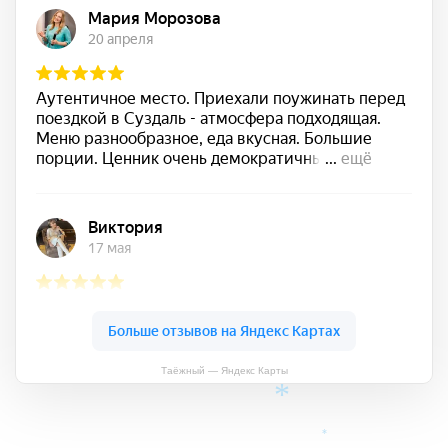
Таёжный — Яндекс Карты
*
*