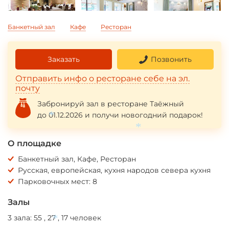
*
Банкетный зал
Кафе
Ресторан
Заказать
Позвонить
Отправить инфо о ресторане себе на эл.
почту
Забронируй зал в ресторане Таёжный
до 01.12.2026 и получи новогодний подарок!
*
О площадке
*
Банкетный зал, Кафе, Ресторан
Русская, европейская, кухня народов севера кухня
Парковочных мест: 8
Залы
3 зала: 55 , 27 , 17 человек