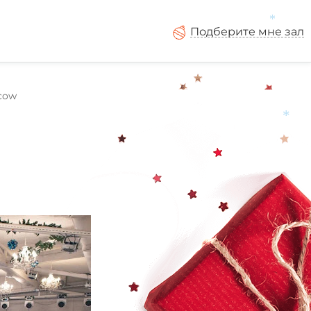
Подберите мне зал
cow
*