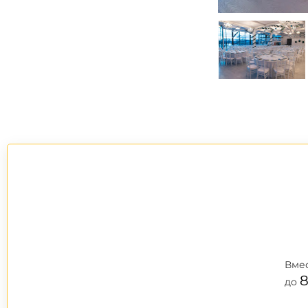
Вме
8
до