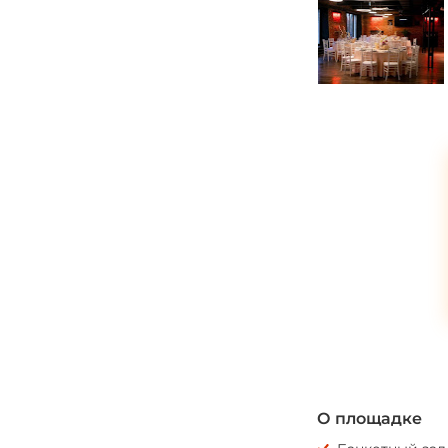
*
О площадке