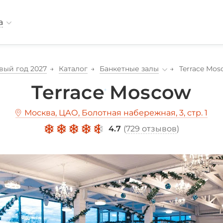
а
вый год 2027
Каталог
Банкетные залы
Terrace Mos
Terrace Moscow
*
Москва, ЦАО, Болотная набережная, 3, стр. 1
4.7
(
729 отзывов
)
*