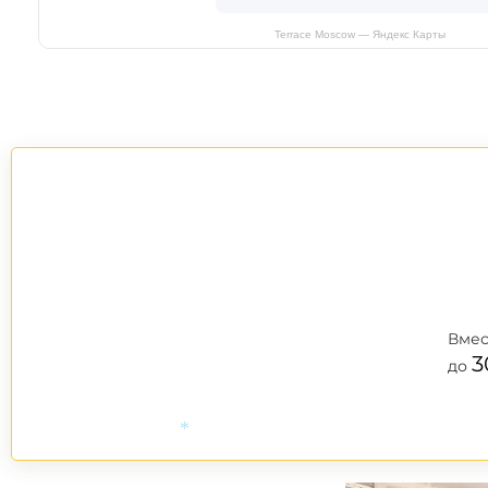
Terrace Moscow — Яндекс Карты
Вмес
3
до