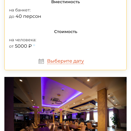
Вместимость
на банкет:
40 персон
до
Стоимость
на человека:
5000 ₽
от
*
Выберите дату