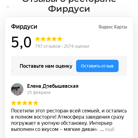
Фирдуси
*
*
*
*
*
*