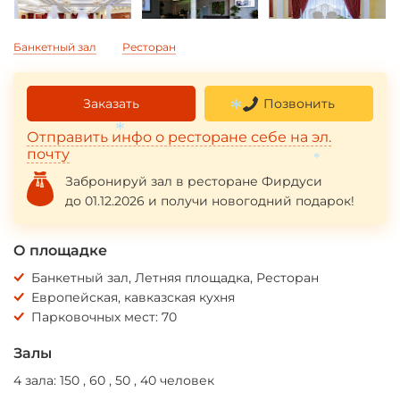
Банкетный зал
Ресторан
Заказать
Позвонить
Отправить инфо о ресторане себе на эл.
*
почту
*
*
Забронируй зал в ресторане Фирдуси
до 01.12.2026 и получи новогодний подарок!
О площадке
Банкетный зал, Летняя площадка, Ресторан
Европейская, кавказская кухня
Парковочных мест: 70
Залы
4 зала: 150 , 60 , 50 , 40 человек