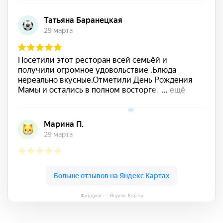
*
Фирдуси — Яндекс Карты