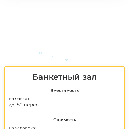
*
*
*
*
*
Банкетный зал
Вместимость
на банкет:
150 персон
до
Стоимость
на человека: