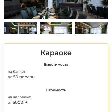
*
Караоке
Вместимость
на банкет:
50 персон
до
Стоимость
на человека:
5000 ₽
от