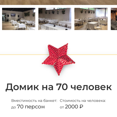
*
Домик на 70 человек
Вместимость
на банкет:
Стоимость
на человека:
70 персон
2000 ₽
до
от