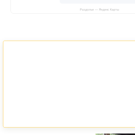
Раздолье — Яндекс Карты