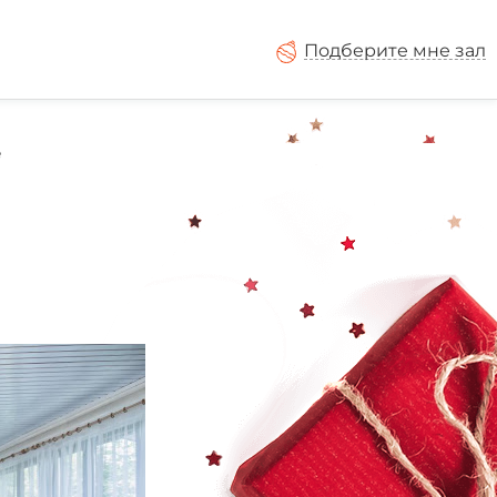
Подберите мне зал
е