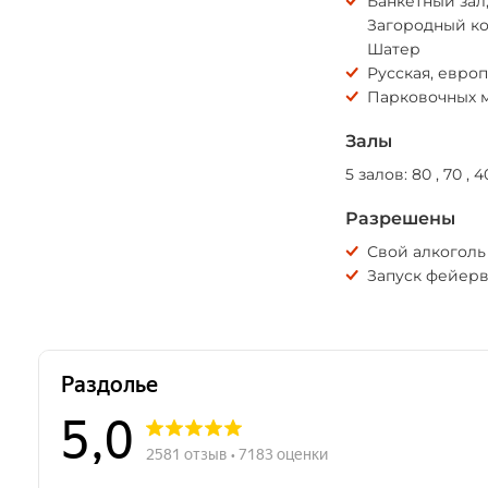
Банкетный зал,
Загородный ко
Шатер
Русская, европ
Парковочных м
Залы
5 залов: 80 , 70 , 4
Разрешены
Свой алкоголь
Запуск фейер