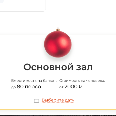
Основной зал
Вместимость
на банкет:
Стоимость
на человека:
80 персон
2000 ₽
до
от
Выберите дату