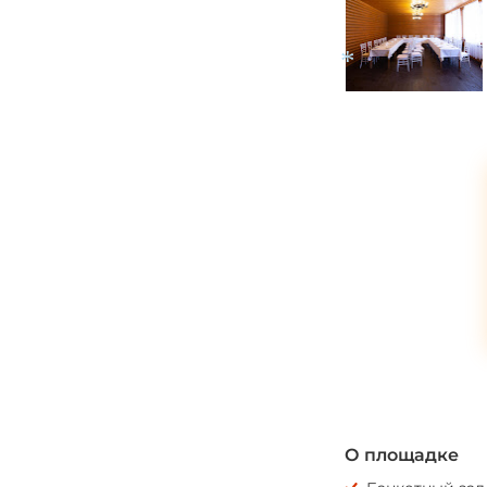
*
О площадке