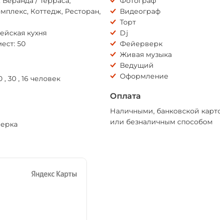
 Веранда / Терраса,
Фотограф
мплекс, Коттедж, Ресторан,
Видеограф
Торт
ейская кухня
Dj
ест: 50
Фейерверк
Живая музыка
Ведущий
Оформление
0 , 30 , 16 человек
Оплата
Наличными, банковской карт
или безналичным способом
верка