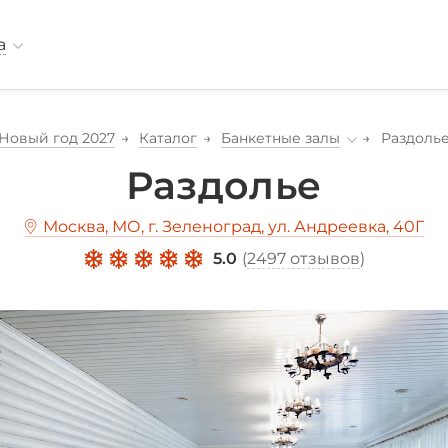
а
Новый год 2027
Каталог
Банкетные залы
Раздоль
Раздолье
Москва, МО, г. Зеленоград, ул. Андреевка, 40Г
5.0
(
2497 отзывов
)