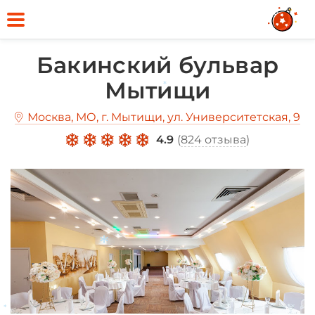
Бакинский бульвар
Мытищи
*
Москва, МО, г. Мытищи, ул. Университетская, 9
4.9
(
824 отзыва
)
*