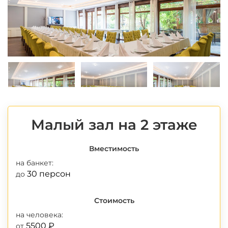
Малый зал на 2 этаже
*
Вместимость
на банкет:
30 персон
до
Стоимость
на человека:
5500 ₽
от