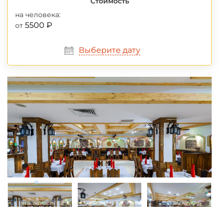
Стоимость
на человека:
5500 ₽
от
Выберите дату
*