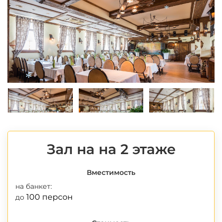
*
*
*
Зал на на 2 этаже
Вместимость
на банкет:
100 персон
до