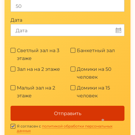
Дата
Светлый зал на 3
Банкетный зал
этаже
Зал на на 2 этаже
Домики на 50
человек
Малый зал на 2
Домики на 15
этаже
человек
Отправить
Я согласен с
политикой обработки персональных
данных
*