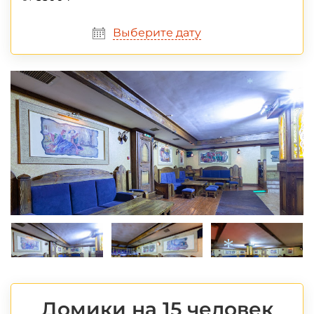
Выберите дату
*
*
Домики на 15 человек