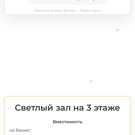
Бакинский бульвар Мытищи — Яндекс Карты
*
*
Светлый зал на 3 этаже
Вместимость
на банкет: