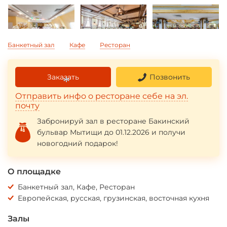
Банкетный зал
Кафе
Ресторан
Заказать
Позвонить
Отправить инфо о ресторане себе на эл.
почту
*
Забронируй зал в ресторане Бакинский
бульвар Мытищи до 01.12.2026 и получи
новогодний подарок!
О площадке
Банкетный зал, Кафе, Ресторан
Европейская, русская, грузинская, восточная кухня
Залы