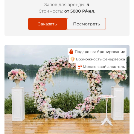
Залов для аренды:
4
Стоимость:
от 5000 ₽/чел.
Заказать
Посмотреть
Подарок за бронирование
Возможность фейерверка
Можно свой алкоголь
*