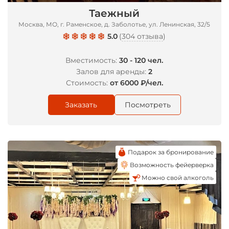
Таежный
Москва, МО, г. Раменское, д. Заболотье, ул. Ленинская, 32/5
5.0
(
304 отзыва
)
Вместимость:
30 - 120 чел.
Залов для аренды:
2
Стоимость:
от 6000 ₽/чел.
Заказать
Посмотреть
Подарок за бронирование
Возможность фейерверка
Можно свой алкоголь