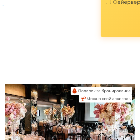
Фейервер
*
Подарок за бронирование
Можно свой алкоголь