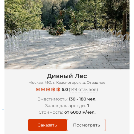
Дивный Лес
Москва, МО, г. Красногорск, д. Отрадное
5.0
(
149 отзывов
)
Вместимость:
130 - 180 чел.
Залов для аренды:
1
Стоимость:
от 6000 ₽/чел.
Заказать
Посмотреть