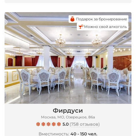
Подарок за бронирование
Можно свой алкоголь
Фирдуси
Москва, МО, Озерецкое, 86а
5.0
(
758 отзывов
)
Вместимость:
40 - 150 чел.