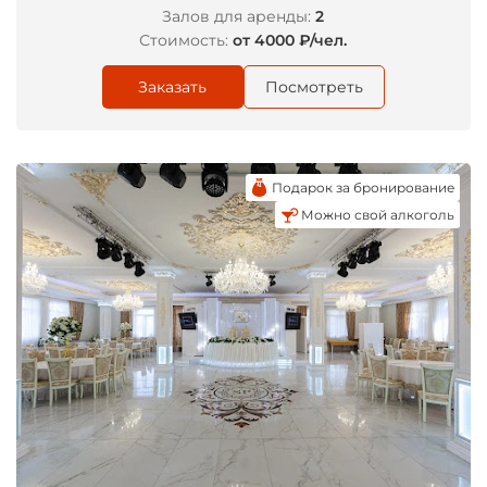
*
Залов для аренды:
2
Стоимость:
от 4000 ₽/чел.
Заказать
Посмотреть
Подарок за бронирование
Можно свой алкоголь