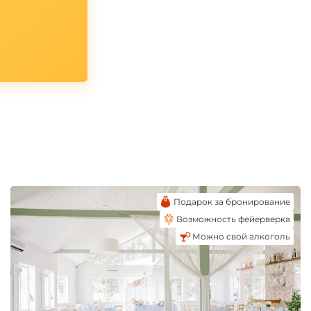
Подарок за бронирование
Возможность фейерверка
Можно свой алкоголь