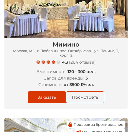
Мимино
Москва, МО, г. Люберцы, пос. Октябрьский, ул. Ленина, 3,
корп. 2
4.3
(
264 отзыва
)
Вместимость:
120 - 300 чел.
Залов для аренды:
3
Стоимость:
от 3500 ₽/чел.
Заказать
Посмотреть
Подарок за бронирование
Можно свой алкоголь