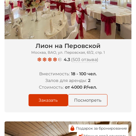
Лион на Перовской
Москва, ВАО, ул. Перовская, 61/2, стр. 1
4.3
(
503 отзыва
)
Вместимость:
18 - 100 чел.
Залов для аренды:
2
Стоимость:
от 4000 ₽/чел.
Заказать
Посмотреть
Подарок за бронирование
Можно свой алкоголь