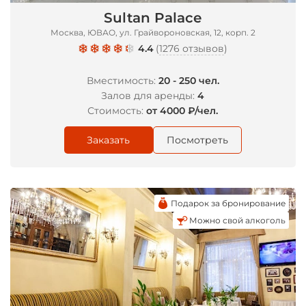
Sultan Palace
Москва, ЮВАО, ул. Грайвороновская, 12, корп. 2
4.4
(
1276 отзывов
)
Вместимость:
20 - 250 чел.
Залов для аренды:
4
Стоимость:
от 4000 ₽/чел.
Заказать
Посмотреть
Подарок за бронирование
Можно свой алкоголь