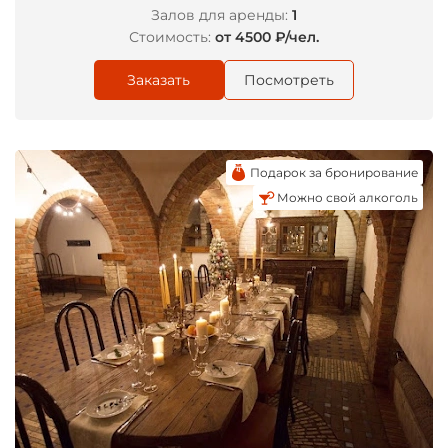
Залов для аренды:
1
Стоимость:
от 4500 ₽/чел.
Заказать
Посмотреть
Подарок за бронирование
Можно свой алкоголь