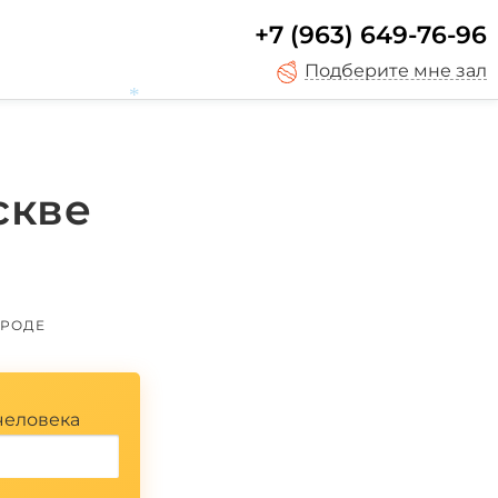
+7 (963) 649-76-96
*
Подберите мне зал
скве
*
ИРОДЕ
человека