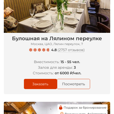
Булошная на Лялином переулке
Москва, ЦАО, Лялин переулок, 7
4.8
(
2757 отзывов
)
Вместимость:
15 - 55 чел.
Залов для аренды:
3
Стоимость:
от 6000 ₽/чел.
Заказать
Посмотреть
Подарок за бронирование
Возможность фейерверка