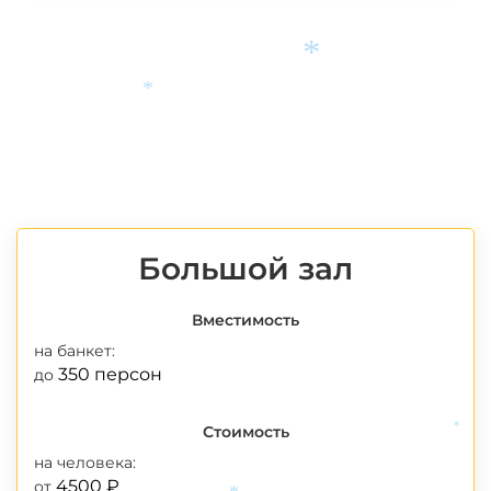
*
*
Большой зал
Вместимость
на банкет:
350 персон
до
Стоимость
*
на человека:
4500 ₽
от