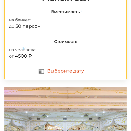
Вместимость
*
на банкет:
50 персон
до
Стоимость
на человека:
4500 ₽
от
*
Выберите дату