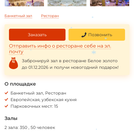
Банкетный зал
Ресторан
*
*
Заказать
Позвонить
*
Отправить инфо о ресторане себе на эл.
почту
*
Забронируй зал в ресторане Белое золото
*
до 01.12.2026 и получи новогодний подарок!
О площадке
Банкетный зал, Ресторан
Европейская, узбекская кухня
Парковочных мест: 15
Залы
2 зала: 350 , 50 человек
*